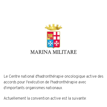
Le Centre national d'hadronthérapie oncologique active des
accords pour l'exécution de l'hadronthérapie avec
d'importants organismes nationaux.
Actuellement la convention active est la suivante: