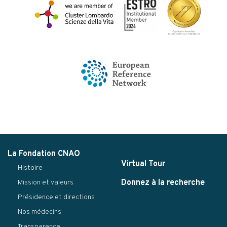
La Fondation CNAO
Virtual Tour
Histoire
Donnez à la recherche
Mission et valeurs
Présidence et directions
Nos médecins
Transparence