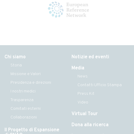
Chi siamo
Notizie ed eventi
Storia
Media
Missione e Valori
News
Presidenza e direzioni
Contatti Ufficio Stampa
I nostri medici
Press Kit
Trasparenza
Video
Comitati esterni
Virtual Tour
Collaborazioni
Dona alla ricerca
Il Progetto di Espansione