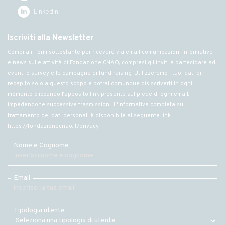
LinkedIn
Iscriviti alla Newsletter
Compila il form sottostante per ricevere via email comunicazioni informative
e news sulle attività di Fondazione CNAO, compresi gli inviti a partecipare ad
eventi o survey e le campagne di fund raising. Utilizzeremo i tuoi dati di
recapito solo a questo scopo e potrai comunque disiscriverti in ogni
momento cliccando l’apposito link presente sul piede di ogni email,
impedendone successive trasmissioni. L'informativa completa sul
trattamento dei dati personali è disponibile al seguente link:
https://fondazionecnao.it/privacy
Nome e Cognome
Email
Tipologia utente