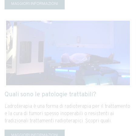
MAGGIORI INFORMAZIONI
Quali sono le patologie trattabili?
L’adroterapia è una forma di radioterapia per il trattamento
e la cura di tumori spesso inoperabili o resistenti ai
tradizionali trattamenti radioterapici. Scopri quali.
MAGGIORI INFORMAZIONI