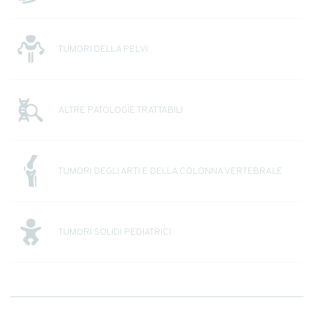
TUMORI DELLA PELVI
ALTRE PATOLOGIE TRATTABILI
TUMORI DEGLI ARTI E DELLA COLONNA VERTEBRALE
TUMORI SOLIDI PEDIATRICI