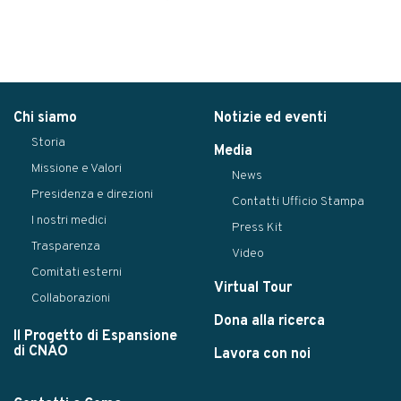
Chi siamo
Notizie ed eventi
Storia
Media
Missione e Valori
News
Presidenza e direzioni
Contatti Ufficio Stampa
I nostri medici
Press Kit
Trasparenza
Video
Comitati esterni
Virtual Tour
Collaborazioni
Dona alla ricerca
Il Progetto di Espansione
di CNAO
Lavora con noi