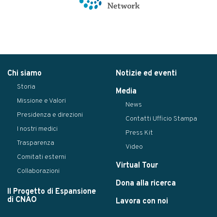
Chi siamo
Notizie ed eventi
Storia
Media
Missione e Valori
News
Presidenza e direzioni
Contatti Ufficio Stampa
I nostri medici
Press Kit
Trasparenza
Video
Comitati esterni
Virtual Tour
Collaborazioni
Dona alla ricerca
Il Progetto di Espansione
di CNAO
Lavora con noi