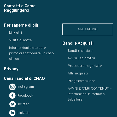
Contatti e Come
Raggiungerci
Per saperne di più
AREA MEDICI
Link utili
Visite guidate
Bandi e Acquisti
Informazioni da sapere
Bandi archiviati
prima di sottoporre un caso
Avvisi Esplorativi
clinico
Procedure negoziate
Privacy
Altri acquisti
Canali social di CNAO
Programmazione
instagram
AVVISI E ATLRI CONTENUTI -
informazioni in formato
Facebook
tabellare
Twitter
LinkedIn