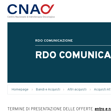
RDO COMUNICAZIONE
RDO COMUNICA
Homepage
›
Bandi e Acquisti
›
Altri acquisti
›
Acquisti Att
TERMINE DI PRESENTAZIONE DELLE OFFERTE:
entro e n