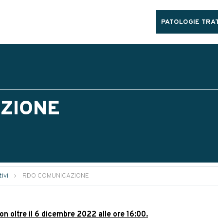
PATOLOGIE TRAT
ZIONE
ivi
›
RDO COMUNICAZIONE
on oltre il 6 dicembre 2022 alle ore 16:00.