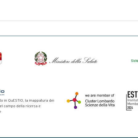
to in QuESTIO, la mappatura dei
nel campo della ricerca e
e