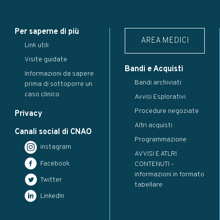
Per saperne di più
AREA MEDICI
Link utili
Visite guidate
Bandi e Acquisti
Informazioni da sapere
Bandi archiviati
prima di sottoporre un
caso clinico
Avvisi Esplorativi
Procedure negoziate
Privacy
Altri acquisti
Canali social di CNAO
Programmazione
instagram
AVVISI E ATLRI
Facebook
CONTENUTI -
informazioni in formato
Twitter
tabellare
LinkedIn