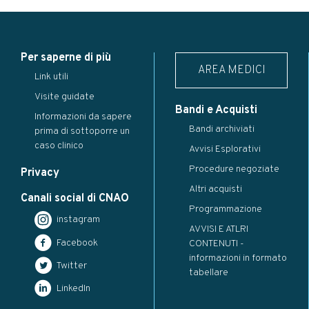
Per saperne di più
AREA MEDICI
Link utili
Visite guidate
Bandi e Acquisti
Informazioni da sapere
Bandi archiviati
prima di sottoporre un
caso clinico
Avvisi Esplorativi
Procedure negoziate
Privacy
Altri acquisti
Canali social di CNAO
Programmazione
instagram
AVVISI E ATLRI
Facebook
CONTENUTI -
informazioni in formato
Twitter
tabellare
LinkedIn