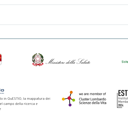
to in QuESTIO, la mappatura dei
nel campo della ricerca e
e