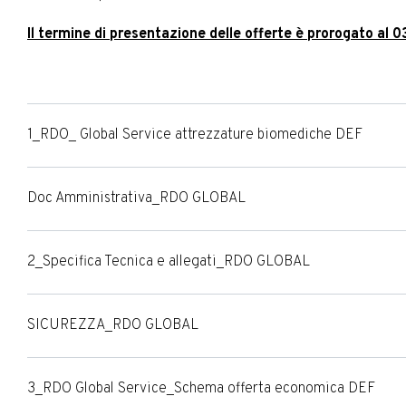
Il termine di presentazione delle offerte è prorogato al 
1_RDO_ Global Service attrezzature biomediche DEF
Doc Amministrativa_RDO GLOBAL
2_Specifica Tecnica e allegati_RDO GLOBAL
SICUREZZA_RDO GLOBAL
3_RDO Global Service_Schema offerta economica DEF