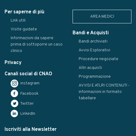
Per saperne di più
AREA MEDICI
Link utili
Visite guidate
Bandi e Acquisti
Informazioni da sapere
Bandi archiviati
prima di sottoporre un caso
Avvisi Esplorativi
clinico
Procedure negoziate
Privacy
Altri acquisti
Canali social di CNAO
Programmazione
instagram
AVVISI E ATLRI CONTENUTI -
informazioni in formato
Facebook
tabellare
Twitter
LinkedIn
Iscriviti alla Newsletter