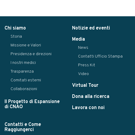
Chi siamo
Notizie ed eventi
Storia
Media
Missione e Valori
News
Presidenza e direzioni
Contatti Ufficio Stampa
I nostri medici
Press Kit
Trasparenza
Video
Comitati esterni
Virtual Tour
Collaborazioni
Dona alla ricerca
Il Progetto di Espansione
di CNAO
Lavora con noi
Contatti e Come
Raggiungerci