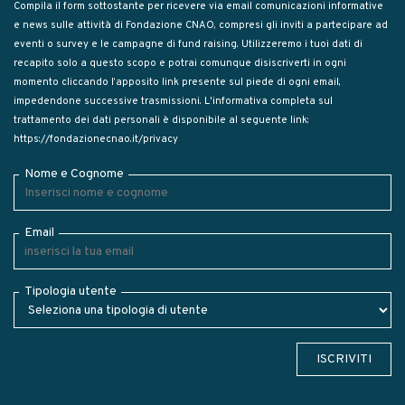
Compila il form sottostante per ricevere via email comunicazioni informative
e news sulle attività di Fondazione CNAO, compresi gli inviti a partecipare ad
eventi o survey e le campagne di fund raising. Utilizzeremo i tuoi dati di
recapito solo a questo scopo e potrai comunque disiscriverti in ogni
momento cliccando l’apposito link presente sul piede di ogni email,
impedendone successive trasmissioni. L'informativa completa sul
trattamento dei dati personali è disponibile al seguente link:
https://fondazionecnao.it/privacy
Nome e Cognome
Email
Tipologia utente
ISCRIVITI