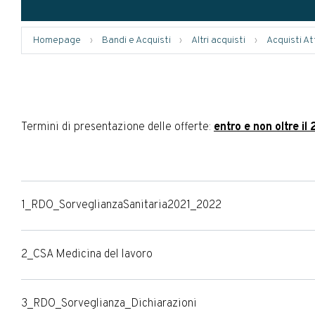
Homepage
›
Bandi e Acquisti
›
Altri acquisti
›
Acquisti Att
Termini di presentazione delle offerte:
entro e non oltre i
1_RDO_SorveglianzaSanitaria2021_2022
2_CSA Medicina del lavoro
3_RDO_Sorveglianza_Dichiarazioni