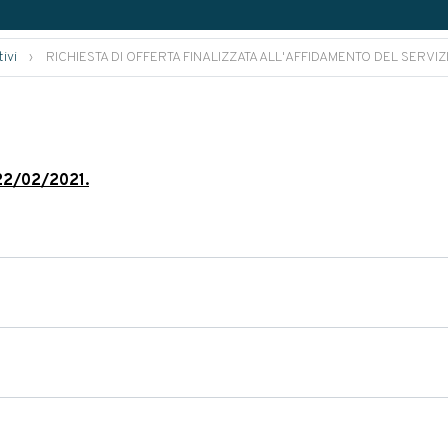
ivi
›
RICHIESTA DI OFFERTA FINALIZZATA ALL'AFFIDAMENTO DEL SERVI
l 22/02/2021.