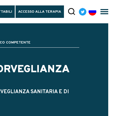
TABILI
ACCESSO ALLA TERAPIA
DICO COMPETENTE
SORVEGLIANZA
VEGLIANZA SANITARIA E DI