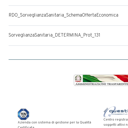
RDO_SorveglianzaSanitaria_SchemaOffertaEconomica
SorveglianzaSanitaria_DETERMINA_Prot_131
Centro registra
Azienda con sistema di gestione per la Qualità
soggetti attivi 
Certificata