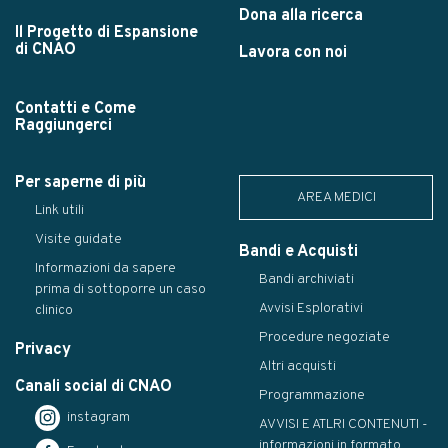
Dona alla ricerca
Il Progetto di Espansione
di CNAO
Lavora con noi
Contatti e Come
Raggiungerci
Per saperne di più
AREA MEDICI
Link utili
Visite guidate
Bandi e Acquisti
Informazioni da sapere
Bandi archiviati
prima di sottoporre un caso
Avvisi Esplorativi
clinico
Procedure negoziate
Privacy
Altri acquisti
Canali social di CNAO
Programmazione
instagram
AVVISI E ATLRI CONTENUTI -
informazioni in formato