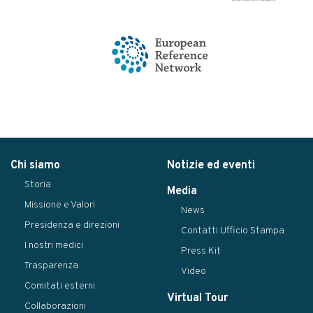
Chi siamo
Notizie ed eventi
Storia
Media
Missione e Valori
News
Presidenza e direzioni
Contatti Ufficio Stampa
I nostri medici
Press Kit
Trasparenza
Video
Comitati esterni
Virtual Tour
Collaborazioni