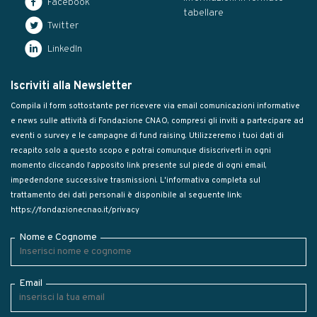
Facebook
tabellare
Twitter
LinkedIn
Iscriviti alla Newsletter
Compila il form sottostante per ricevere via email comunicazioni informative
e news sulle attività di Fondazione CNAO, compresi gli inviti a partecipare ad
eventi o survey e le campagne di fund raising. Utilizzeremo i tuoi dati di
recapito solo a questo scopo e potrai comunque disiscriverti in ogni
momento cliccando l’apposito link presente sul piede di ogni email,
impedendone successive trasmissioni. L'informativa completa sul
trattamento dei dati personali è disponibile al seguente link:
https://fondazionecnao.it/privacy
Nome e Cognome
Email