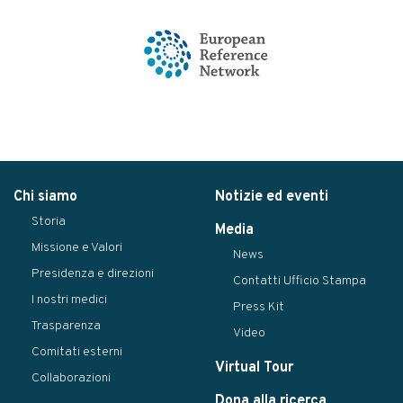
Chi siamo
Notizie ed eventi
Storia
Media
Missione e Valori
News
Presidenza e direzioni
Contatti Ufficio Stampa
I nostri medici
Press Kit
Trasparenza
Video
Comitati esterni
Virtual Tour
Collaborazioni
Dona alla ricerca