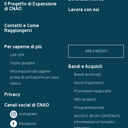
Il Progetto di Espansione
di CNAO
Lavora con noi
Contatti e Come
Raggiungerci
Per saperne di più
AREA MEDICI
Link utili
Visite guidate
Bandi e Acquisti
Informazioni da sapere
Bandi archiviati
prima di sottoporre un caso
Avvisi Esplorativi
clinico
Procedure negoziate
Privacy
Altri acquisti
Canali social di CNAO
Programmazione
instagram
AVVISI E ATLRI CONTENUTI -
informazioni in formato
Facebook