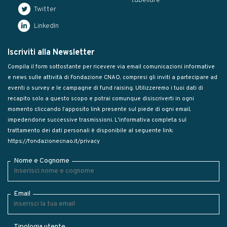
tabellare
Twitter
LinkedIn
Iscriviti alla Newsletter
Compila il form sottostante per ricevere via email comunicazioni informative
e news sulle attività di Fondazione CNAO, compresi gli inviti a partecipare ad
eventi o survey e le campagne di fund raising. Utilizzeremo i tuoi dati di
recapito solo a questo scopo e potrai comunque disiscriverti in ogni
momento cliccando l’apposito link presente sul piede di ogni email,
impedendone successive trasmissioni. L'informativa completa sul
trattamento dei dati personali è disponibile al seguente link:
https://fondazionecnao.it/privacy
Nome e Cognome
Email
Tipologia utente