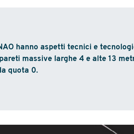
NAO hanno aspetti tecnici e tecnolog
 pareti massive larghe 4 e alte 13 metr
 la quota 0.