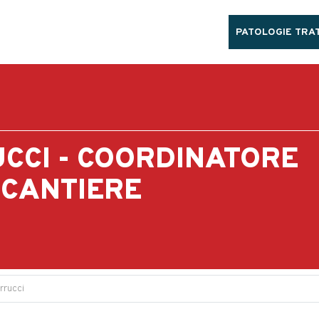
PATOLOGIE TRAT
CCI - COORDINATORE
 CANTIERE
rrucci