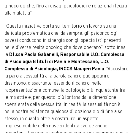
ginecologiche, fino ai disagi psicologici e relazionali legati
alla malattia”.
“Questa iniziativa porta sul territorio un lavoro su una
delicata problematica che, da sempre, gli psiconcologi
pavesi conducono in sinergia con gli specialisti presenti
nelle diverse realtà oncologiche dove operano”, sottolinea
la
Dt.ssa Paola Gabanelli, Responsabile U.O. Complessa
di Psicologia Istituti di Pavia e Montescano, U.O.
Complessa di Psicologia, IRCCS Maugeri Pavia
. “Accostare
la parola sessualità alla parola cancro può apparire
dissintono, dissacrante, essendo il cancro, nella
rappresentazione comune, la patologia più inquietante tra
le malattie e, per questo, più lontana dalla dimensione
spensierata della sessualità. In realtà, la sessualità non è
nella nostra esistenza qualcosa di opzionale o di fine a se
stesso, in quanto oltre a costituire un aspetto
imprescindibile della nostra identità svolge anche