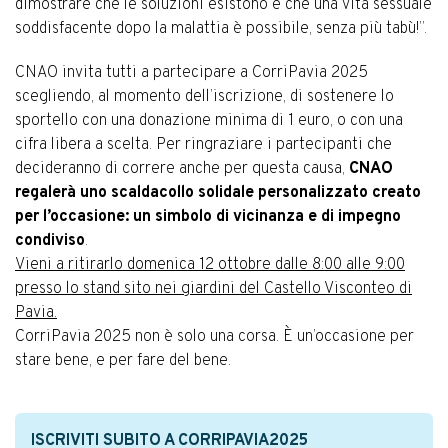
dimostrare che le soluzioni esistono e che una vita sessuale
soddisfacente dopo la malattia è possibile, senza più tabù!”.
CNAO invita tutti a partecipare a CorriPavia 2025
scegliendo, al momento dell’iscrizione, di sostenere lo
sportello con una donazione minima di 1 euro, o con una
cifra libera a scelta. Per ringraziare i partecipanti che
decideranno di correre anche per questa causa,
CNAO
regalerà uno scaldacollo solidale personalizzato creato
per l’occasione: un simbolo di vicinanza e di impegno
condiviso
.
Vieni a ritirarlo domenica 12 ottobre dalle 8:00 alle 9:00
presso lo stand sito nei giardini del Castello Visconteo di
Pavia.
CorriPavia 2025 non è solo una corsa. È un’occasione per
stare bene, e per fare del bene.
ISCRIVITI SUBITO A CORRIPAVIA2025