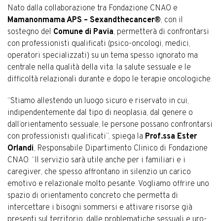
Nato dalla collaborazione tra Fondazione CNAO e
Mamanonmama APS – Sexandthecancer®
, con il
sostegno del
Comune di Pavia
, permetterà di confrontarsi
con professionisti qualificati (psico-oncologi, medici,
operatori specializzati) su un tema spesso ignorato ma
centrale nella qualità della vita: la salute sessuale e le
difficoltà relazionali durante e dopo le terapie oncologiche.
“Stiamo allestendo un luogo sicuro e riservato in cui,
indipendentemente dal tipo di neoplasia, dal genere o
dall’orientamento sessuale, le persone possano confrontarsi
con professionisti qualificati”, spiega la
Prof.ssa Ester
Orlandi
, Responsabile Dipartimento Clinico di Fondazione
CNAO. “Il servizio sarà utile anche per i familiari e i
caregiver, che spesso affrontano in silenzio un carico
emotivo e relazionale molto pesante. Vogliamo offrire uno
spazio di orientamento concreto che permetta di
intercettare i bisogni sommersi e attivare risorse già
presenti sul territorio: dalle problematiche sessuali e uro-