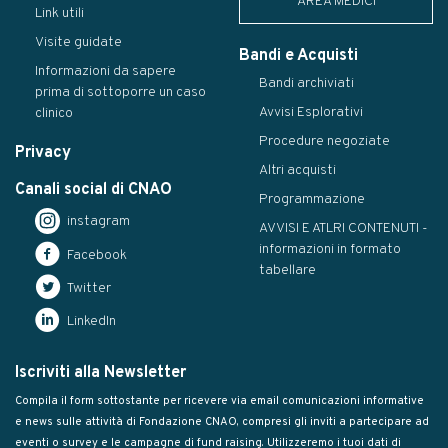
AREA MEDICI
Link utili
Visite guidate
Bandi e Acquisti
Informazioni da sapere
Bandi archiviati
prima di sottoporre un caso
Avvisi Esplorativi
clinico
Procedure negoziate
Privacy
Altri acquisti
Canali social di CNAO
Programmazione
instagram
AVVISI E ATLRI CONTENUTI -
informazioni in formato
Facebook
tabellare
Twitter
LinkedIn
Iscriviti alla Newsletter
Compila il form sottostante per ricevere via email comunicazioni informative
e news sulle attività di Fondazione CNAO, compresi gli inviti a partecipare ad
eventi o survey e le campagne di fund raising. Utilizzeremo i tuoi dati di