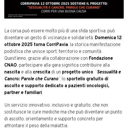
La corsa può essere molto più di una sfida sportiva: può
diventare un gesto di vicinanza e solidarietà.
Domenica 12
ottobre 2025 torna CorriPavia
, la storica manifestazione
podistica che unisce sport, territorio e comunità.
Quest’anno, grazie alla collaborazione con
Fondazione
CNAO
, partecipare alla gara significa contribuire alla
nascita
e alla
crescita
di un
progetto unico
: “
Sessualità e
Cancro: Parole che Curano
”, lo
sportello gratuito di
ascolto e supporto dedicato a pazienti oncologici,
partner e familiari
.
Un servizio innovativo, inclusivo e gratuito, che non
sostituisce le cure mediche ma che può diventare un punto
di ascolto, orientamento e supporto concreto per
affrontare il peso della malattia.