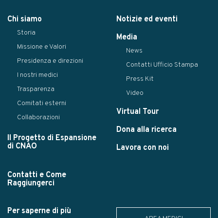
Chi siamo
Notizie ed eventi
Storia
Media
Missione e Valori
News
Presidenza e direzioni
Contatti Ufficio Stampa
I nostri medici
Press Kit
Trasparenza
Video
Comitati esterni
Virtual Tour
Collaborazioni
Dona alla ricerca
Il Progetto di Espansione
di CNAO
Lavora con noi
Contatti e Come
Raggiungerci
Per saperne di più