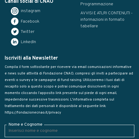
Canali social di CNAO
Programmazione
instagram
AVVISI E ATLRI CONTENUTI -
informazioni in formato
Facebook
tabellare
Twitter
LinkedIn
Iscriviti alla Newsletter
Compila il form sottostante per ricevere via email comunicazioni informative
e news sulle attività di Fondazione CNAO, compresi gli inviti a partecipare ad
eventi o survey e le campagne di fund raising. Utilizzeremo i tuoi dati di
recapito solo a questo scopo e potrai comunque disiscriverti in ogni
momento cliccando l’apposito link presente sul piede di ogni email,
impedendone successive trasmissioni. L'informativa completa sul
trattamento dei dati personali è disponibile al seguente link:
https://fondazionecnao.it/privacy
Nome e Cognome