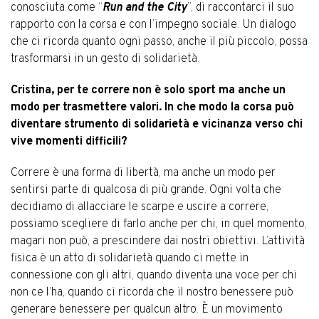
conosciuta come “
Run and the City
”, di raccontarci il suo
rapporto con la corsa e con l’impegno sociale. Un dialogo
che ci ricorda quanto ogni passo, anche il più piccolo, possa
trasformarsi in un gesto di solidarietà.
Cristina, per te correre non è solo sport ma anche un
modo per trasmettere valori. In che modo la corsa può
diventare strumento di solidarietà e vicinanza verso chi
vive momenti difficili?
Correre è una forma di libertà, ma anche un modo per
sentirsi parte di qualcosa di più grande. Ogni volta che
decidiamo di allacciare le scarpe e uscire a correre,
possiamo scegliere di farlo anche per chi, in quel momento,
magari non può, a prescindere dai nostri obiettivi. L’attività
fisica è un atto di solidarietà quando ci mette in
connessione con gli altri, quando diventa una voce per chi
non ce l’ha, quando ci ricorda che il nostro benessere può
generare benessere per qualcun altro. È un movimento