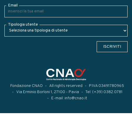
Email
Tipologia utente
ISCRIVITI
Fondazione CNAO
All rights reserved
P.IVA 03491780965
Via Erminio Borloni 1, 27100 - Pavia
Tel:
(+39) 0382.0781
E-mail:
info@cnao.it
Modal title
×