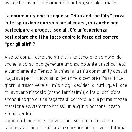
fisico che diventa movimento emotivo, sociale, umano.
La community che ti segue su “Run and the City” trova
in te ispirazione non solo per allenarsi, ma anche per
partecipare a progetti sociali. C’è un’esperienza
particolare che ti ha fatto capire la forza del correre
“per gli altri”?
A volte comunicare uno stile di vita sano, che comprenda
anche la corsa, può generare un’onda potente di solidarietà
e cambiamento. Tempo fa chiesi alla mia community cosa si
augurava per il nuovo anno (era fine dicembre). Passai due
giorni a trascrivere sul mio blog i desideri di tutti quelli che
mi avevano risposto (erano tantissimi), e tra questi c’era
anche il sogno di una ragazza di correre la sua prima mezza
maratona. Ovviamente scrissi un augurio personalizzato
anche per lei.
Dopo qualche mese ricevetti una sua email, in cui mi
raccontava che era riuscita a superare una grave patologia