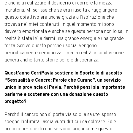
e anche a realizzare il desiderio di correre la mezza
maratona. Mi scrisse che se era riuscita a raggiungere
questo obiettivo era anche grazie all’ispirazione che
trovava nei miei contenuti. In quel momento mi sono
davvero emozionata e anche se questa persona non lo sa, in
realtà è stata lei a darmi una grande energia e una grande
forza. Scrivo questo perché i social vengono
periodicamente demonizzati, ma in realtà la condivisione
genera anche tante storie belle e di speranza.
Quest’anno CorriPavia sostiene lo Sportello di ascolto
“Sessualità e Cancro: Parole che Curano”, un servizio
unico in provincia di Pavia. Perché pensi sia importante
parlarne e sostenere con una donazione questo
progetto?
Perché il cancro non si porta via solo la salute: spesso
spegne l’intimità, lascia vuoti difficili da colmare. Ed è
proprio per questo che servono luoghi come questo