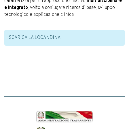
caratterizza per un approccio formativo
multidisciplinare
e integrato
, volto a coniugare ricerca di base, sviluppo
tecnologico e applicazione clinica.
SCARICA LA LOCANDINA