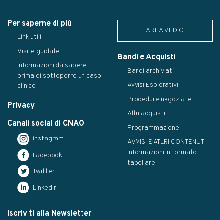
Per saperne di più
AREA MEDICI
Link utili
Visite guidate
Bandi e Acquisti
Informazioni da sapere
Bandi archiviati
prima di sottoporre un caso
Avvisi Esplorativi
clinico
Procedure negoziate
Privacy
Altri acquisti
Canali social di CNAO
Programmazione
instagram
AVVISI E ATLRI CONTENUTI -
informazioni in formato
Facebook
tabellare
Twitter
LinkedIn
Iscriviti alla Newsletter