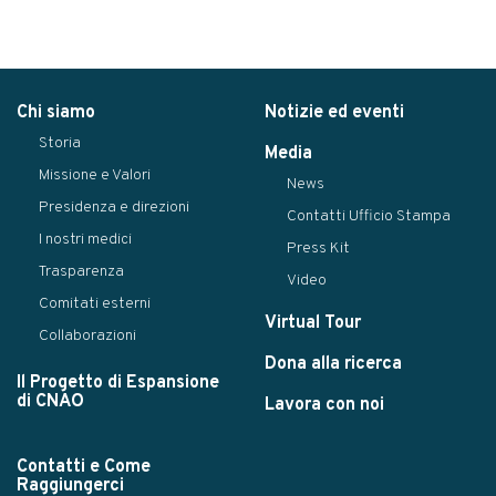
Chi siamo
Notizie ed eventi
Storia
Media
Missione e Valori
News
Presidenza e direzioni
Contatti Ufficio Stampa
I nostri medici
Press Kit
Trasparenza
Video
Comitati esterni
Virtual Tour
Collaborazioni
Dona alla ricerca
Il Progetto di Espansione
di CNAO
Lavora con noi
Contatti e Come
Raggiungerci