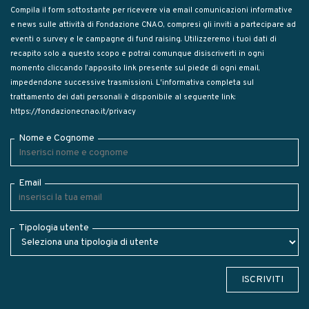
Compila il form sottostante per ricevere via email comunicazioni informative
e news sulle attività di Fondazione CNAO, compresi gli inviti a partecipare ad
eventi o survey e le campagne di fund raising. Utilizzeremo i tuoi dati di
recapito solo a questo scopo e potrai comunque disiscriverti in ogni
momento cliccando l’apposito link presente sul piede di ogni email,
impedendone successive trasmissioni. L'informativa completa sul
trattamento dei dati personali è disponibile al seguente link:
https://fondazionecnao.it/privacy
Nome e Cognome
Email
Tipologia utente
ISCRIVITI