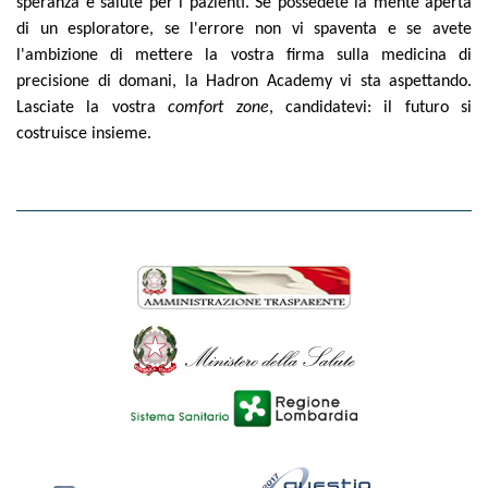
speranza e salute per i pazienti. Se possedete la mente aperta
di un esploratore, se l'errore non vi spaventa e se avete
l'ambizione di mettere la vostra firma sulla medicina di
precisione di domani, la Hadron Academy vi sta aspettando.
Lasciate la vostra
comfort zone
, candidatevi: il futuro si
costruisce insieme.