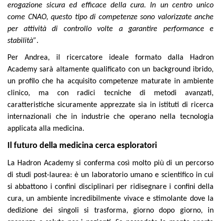
erogazione sicura ed efficace della cura. In un centro unico
come CNAO, questo tipo di competenze sono valorizzate anche
per attività di controllo volte a garantire performance e
stabilità”
.
Per Andrea, il ricercatore ideale formato dalla Hadron
Academy sarà altamente qualificato con un background ibrido,
un profilo che ha acquisito competenze maturate in ambiente
clinico, ma con radici tecniche di metodi avanzati,
caratteristiche sicuramente apprezzate sia in istituti di ricerca
internazionali che in industrie che operano nella tecnologia
applicata alla medicina.
Il futuro della medicina cerca esploratori
La Hadron Academy si conferma così molto più di un percorso
di studi post-laurea: è un laboratorio umano e scientifico in cui
si abbattono i confini disciplinari per ridisegnare i confini della
cura, un ambiente incredibilmente vivace e stimolante dove la
dedizione dei singoli si trasforma, giorno dopo giorno, in