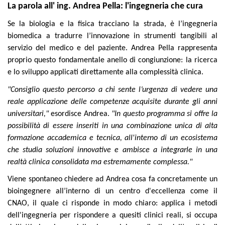
La parola all' ing. Andrea Pella: l'ingegneria che cura
Se la biologia e la fisica tracciano la strada, è l’ingegneria
biomedica a tradurre l’innovazione in strumenti tangibili al
servizio del medico e del paziente. Andrea Pella rappresenta
proprio questo fondamentale anello di congiunzione: la ricerca
e lo sviluppo applicati direttamente alla complessità clinica.
"Consiglio questo percorso a chi sente l’urgenza di vedere una
reale applicazione delle competenze acquisite durante gli anni
universitari,"
esordisce Andrea.
"In questo programma si offre la
possibilità di essere inseriti in una combinazione unica di alta
formazione accademica e tecnica, all'interno di un ecosistema
che studia soluzioni innovative e ambisce a integrarle in una
realtà clinica consolidata ma estremamente complessa."
Viene spontaneo chiedere ad Andrea cosa fa concretamente un
bioingegnere all’interno di un centro d'eccellenza come il
CNAO, il quale ci risponde in modo chiaro: applica i metodi
dell'ingegneria per rispondere a quesiti clinici reali, si occupa