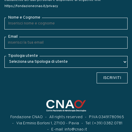
https://fondazionecnao.it/privacy
Nome e Cognome
Email
Tipologia utente
ISCRIVITI
Fondazione CNAO
All rights reserved
P.IVA 03491780965
Via Erminio Borloni 1, 27100 - Pavia
Tel:
(+39) 0382.0781
E-mail:
info@cnao.it