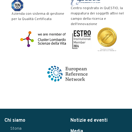
Centro registrato in QuESTIO, la
mappatura dei soggetti attivi nel
Azienda con sistema di gestione
campo della ricerca e
per la Qualità Certificata
dell'innovazione
Chi siamo
Notizie ed eventi
Storia
Media