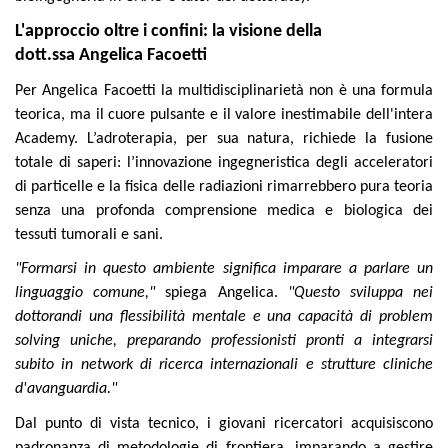
L'approccio oltre i confini: la visione della
dott.ssa Angelica Facoetti
Per Angelica Facoetti la multidisciplinarietà non è una formula
teorica, ma il cuore pulsante e il valore inestimabile dell'intera
Academy. L’adroterapia, per sua natura, richiede la fusione
totale di saperi: l’innovazione ingegneristica degli acceleratori
di particelle e la fisica delle radiazioni rimarrebbero pura teoria
senza una profonda comprensione medica e biologica dei
tessuti tumorali e sani.
"Formarsi in questo ambiente significa imparare a parlare un
linguaggio comune,"
spiega Angelica.
"Questo sviluppa nei
dottorandi una flessibilità mentale e una capacità di problem
solving uniche, preparando professionisti pronti a integrarsi
subito in network di ricerca internazionali e strutture cliniche
d'avanguardia."
Dal punto di vista tecnico, i giovani ricercatori acquisiscono