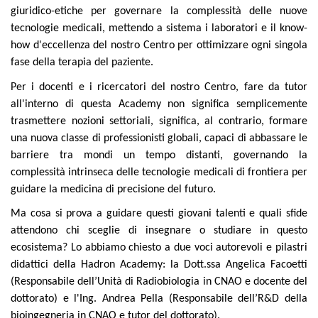
giuridico-etiche per governare la complessità delle nuove
tecnologie medicali, mettendo a sistema i laboratori e il know-
how d'eccellenza del nostro Centro per ottimizzare ogni singola
fase della terapia del paziente.
Per i docenti e i ricercatori del nostro Centro, fare da tutor
all'interno di questa Academy non significa semplicemente
trasmettere nozioni settoriali, significa, al contrario, formare
una nuova classe di professionisti globali, capaci di abbassare le
barriere tra mondi un tempo distanti, governando la
complessità intrinseca delle tecnologie medicali di frontiera per
guidare la medicina di precisione del futuro.
Ma cosa si prova a guidare questi giovani talenti e quali sfide
attendono chi sceglie di insegnare o studiare in questo
ecosistema? Lo abbiamo chiesto a due voci autorevoli e pilastri
didattici della Hadron Academy: la Dott.ssa Angelica Facoetti
(Responsabile dell’Unità di Radiobiologia in CNAO e docente del
dottorato) e l'Ing. Andrea Pella (Responsabile dell’R&D della
bioingegneria in CNAO e tutor del dottorato).