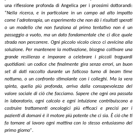
una riflessione profonda di Angelica per i prossimi dottorandi:
“
Nella ricerca, e in particolare in un campo ad alto impatto
come l'adroterapia, un esperimento che non dà i risultati sperati
o un modello che non funziona al primo tentativo non è un
passaggio a vuoto, ma un dato fondamentale che ci dice quale
strada non percorrere. Ogni piccolo vicolo cieco ci avvicina alla
soluzione. Per mantenere la motivazione, bisogna coltivare una
grande resilienza e imparare a celebrare i piccoli traguardi
quotidiani: un codice che finalmente gira senza errori, un buon
set di dati raccolto durante un faticoso turno di beam time
notturno, o un confronto stimolante con i colleghi. Ma la vera
spinta, quella più profonda, arriva dalla consapevolezza del
valore sociale di ciò che facciamo. Sapere che ogni ora passata
in laboratorio, ogni calcolo e ogni intuizione contribuiscono a
costruire trattamenti oncologici più efficaci e precisi per i
pazienti di domani è il motore più potente che ci sia. È ciò che ti
fa tornare al lavoro ogni mattina con lo stesso entusiasmo del
primo giorno”
.