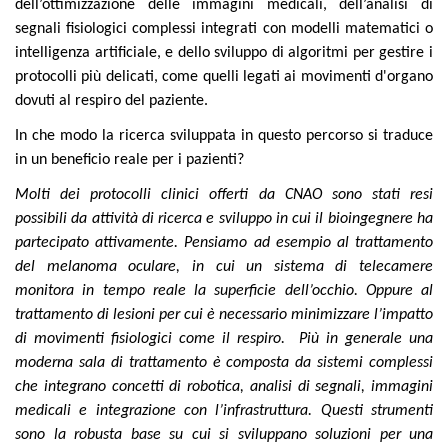
dell’ottimizzazione delle immagini medicali, dell’analisi di
segnali fisiologici complessi integrati con modelli matematici o
intelligenza artificiale, e dello sviluppo di algoritmi per gestire i
protocolli più delicati, come quelli legati ai movimenti d'organo
dovuti al respiro del paziente.
In che modo la ricerca sviluppata in questo percorso si traduce
in un beneficio reale per i pazienti?
Molti dei protocolli clinici offerti da CNAO sono stati resi
possibili da attività di ricerca e sviluppo in cui il bioingegnere ha
partecipato attivamente. Pensiamo ad esempio al trattamento
del melanoma oculare, in cui un sistema di telecamere
monitora in tempo reale la superficie dell’occhio. Oppure al
trattamento di lesioni per cui è necessario minimizzare l’impatto
di movimenti fisiologici come il respiro. Più in generale una
moderna sala di trattamento è composta da sistemi complessi
che integrano concetti di robotica, analisi di segnali, immagini
medicali e integrazione con l’infrastruttura. Questi strumenti
sono la robusta base su cui si sviluppano soluzioni per una