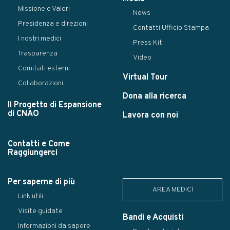
Missione e Valori
News
Presidenza e direzioni
Contatti Ufficio Stampa
I nostri medici
Press Kit
Trasparenza
Video
Comitati esterni
Virtual Tour
Collaborazioni
Dona alla ricerca
Il Progetto di Espansione
di CNAO
Lavora con noi
Contatti e Come
Raggiungerci
Per saperne di più
AREA MEDICI
Link utili
Visite guidate
Bandi e Acquisti
Informazioni da sapere