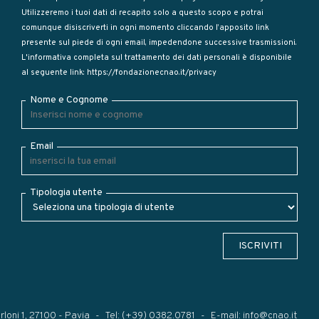
Utilizzeremo i tuoi dati di recapito solo a questo scopo e potrai
comunque disiscriverti in ogni momento cliccando l’apposito link
presente sul piede di ogni email, impedendone successive trasmissioni.
L'informativa completa sul trattamento dei dati personali è disponibile
al seguente link:
https://fondazionecnao.it/privacy
Nome e Cognome
Email
Tipologia utente
ISCRIVITI
rloni 1, 27100 - Pavia
Tel:
(+39) 0382.0781
E-mail:
info@cnao.it