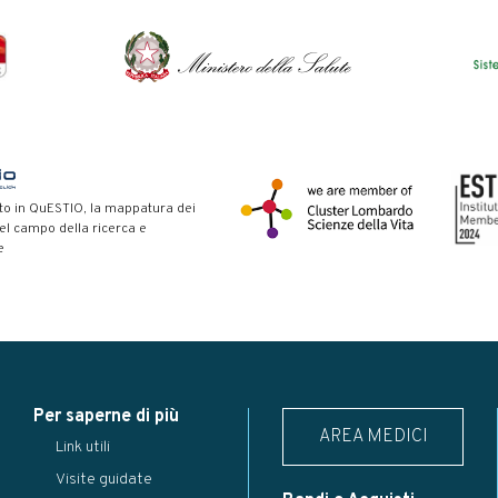
to in QuESTIO, la mappatura dei
nel campo della ricerca e
e
Per saperne di più
AREA MEDICI
Link utili
Visite guidate