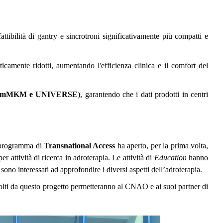
attibilità di gantry e sincrotroni significativamente più compatti e
ticamente ridotti, aumentando l'efficienza clinica e il comfort del
mMKM e UNIVERSE
), garantendo che i dati prodotti in centri
l programma di
Transnational Access
ha aperto, per la prima volta,
r attività di ricerca in adroterapia. Le attività di
Education
hanno
e sono interessati ad approfondire i diversi aspetti dell’adroterapia.
colti da questo progetto permetteranno al CNAO e ai suoi partner di