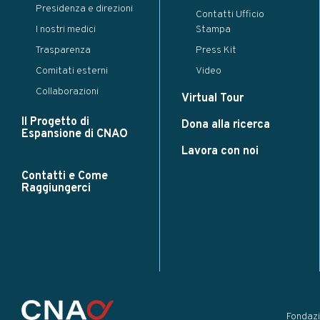
Presidenza e direzioni
Contatti Ufficio
I nostri medici
Stampa
Trasparenza
Press Kit
Comitati esterni
Video
Collaborazioni
Virtual Tour
Il Progetto di
Dona alla ricerca
Espansione di CNAO
Lavora con noi
Contatti e Come
Raggiungerci
Fondaz