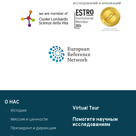
исследований и инноваций
О НАС
Virtual Tour
История
Помогите научным
Миссия и ценности
исследованиям
Президент и дирекция