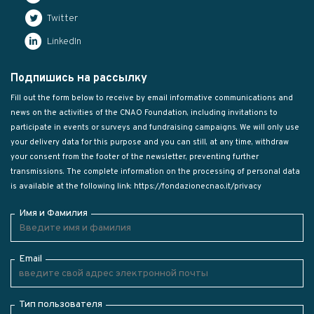
Twitter
LinkedIn
Подпишись на рассылку
Fill out the form below to receive by email informative communications and
news on the activities of the CNAO Foundation, including invitations to
participate in events or surveys and fundraising campaigns. We will only use
your delivery data for this purpose and you can still, at any time, withdraw
your consent from the footer of the newsletter, preventing further
transmissions. The complete information on the processing of personal data
is available at the following link:
https://fondazionecnao.it/privacy
Имя и Фамилия
Email
Тип пользователя