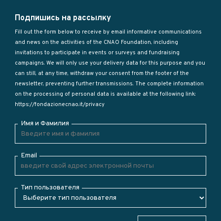
Подпишись на рассылку
Fill out the form below to receive by email informative communications
and news on the activities of the CNAO Foundation, including
invitations to participate in events or surveys and fundraising
campaigns. We will only use your delivery data for this purpose and you
can still, at any time, withdraw your consent from the footer of the
newsletter, preventing further transmissions. The complete information
on the processing of personal data is available at the following link:
https://fondazionecnao.it/privacy
Имя и Фамилия
Email
Тип пользователя