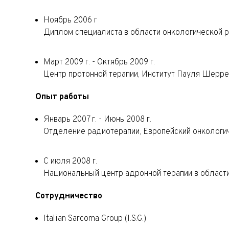
Ноябрь 2006 г
Диплом специалиста в области онкологической р
Март 2009 г. - Октябрь 2009 г.
Центр протонной терапии, Институт Пауля Шерре
Опыт работы
Январь 2007 г. - Июнь 2008 г.
Отделение радиотерапии, Европейский онкологич
С июля 2008 г.
​​​​​​​Национальный центр адронной терапии в област
Сотрудничество
Italian Sarcoma Group (I.S.G.)