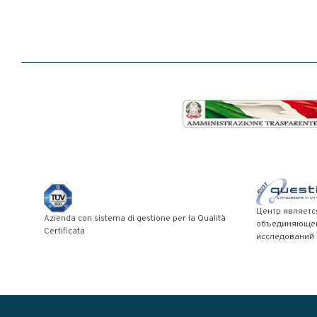
Центр являетс
Azienda con sistema di gestione per la Qualità
объединяющего
Certificata
исследований 
Modal title