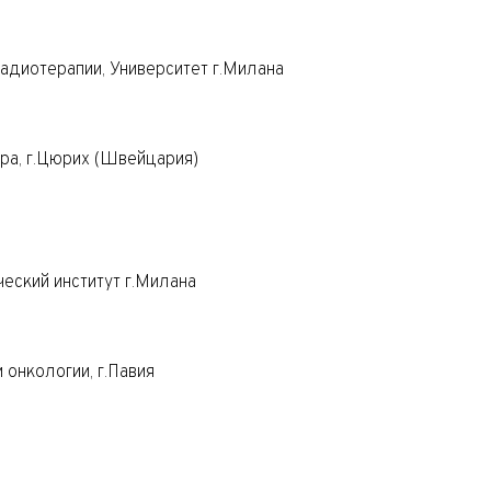
адиотерапии, Университет г.Милана
ра, г.Цюрих (Швейцария)
еский институт г.Милана
и онкологии, г.Павия