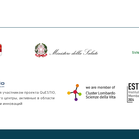
я участником проекта QuESTIO,
 центры, активные в области
и инноваций