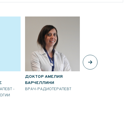
Я
ДОКТОР АМЕЛИЯ
ДОКТОР МАРИЯ БОНО
Е
БАРЧЕЛЛИНИ
ВРАЧ-РАДИОТЕРАПЕВТ
АПЕВТ -
ВРАЧ-РАДИОТЕРАПЕВТ
ЛОГИИ