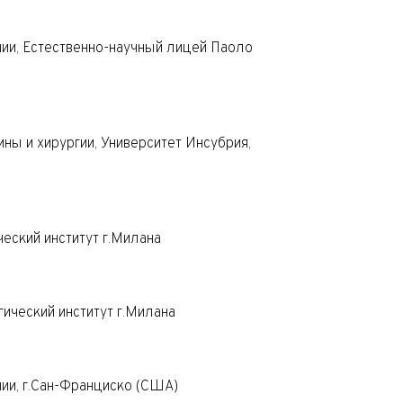
ии, Естественно-научный лицей Паоло
ы и хирургии, Университет Инсубрия,
еский институт г.Милана
ический институт г.Милана
ии, г.Сан-Франциско (США)