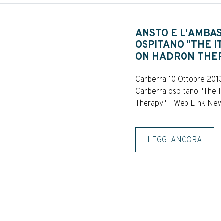
ANSTO E L'AMBAS
OSPITANO "THE 
ON HADRON THE
Canberra 10 Ottobre 201
Canberra ospitano "The I
Therapy". Web Link News
LEGGI ANCORA