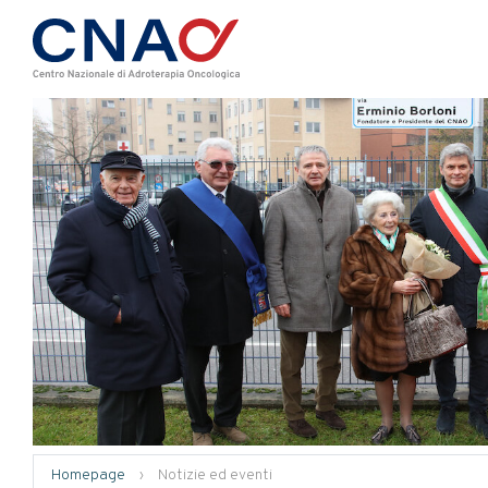
Homepage
›
Notizie ed eventi